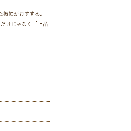
た振袖がおすすめ。
さだけじゃなく「上品