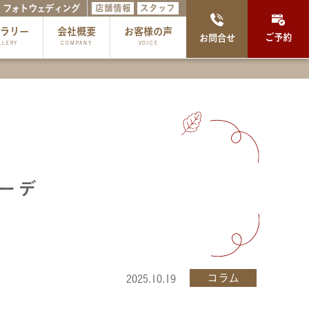
フォトウェディング
店舗情報
スタッフ
ャラリー
会社概要
お客様の声
ご予約
お問合せ
LLERY
COMPANY
VOICE
ーデ
コラム
2025.10.19