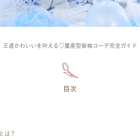
王道かわいいを叶える♡量産型振袖コーデ完全ガイド
目次
とは？