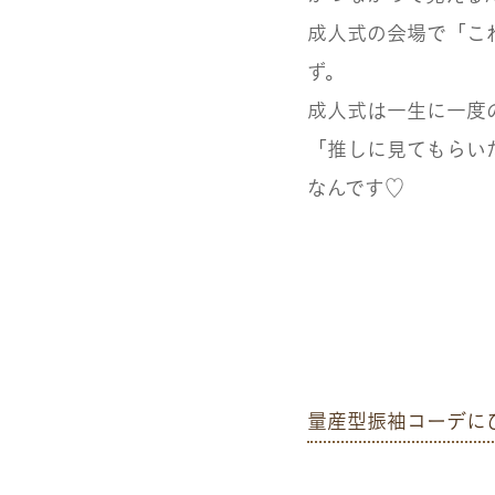
成人式の会場で「こ
ず。
成人式は一生に一度
「推しに見てもらい
なんです♡
量産型振袖コーデに