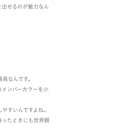
を出せるのが魅力なん
最高
なんです。
のメンバーカラーを小
しやすいんですよね。
持ったときにも世界観