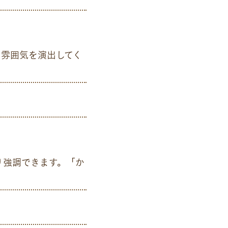
い雰囲気を演出してく
り強調できます。「か