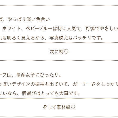
ば、やっぱり淡い色合い
、ホワイト、ベビーブルーは特に人気で、可憐でやさし
肌も明るく見えるから、写真映えもバッチリです。
次に柄♡
ーフは、量産女子にぴったり。
っぽいデザインの振袖も出ていて、ガーリーさをしっか
たいなら、柄選びはとっても大事です。
そして素材感♡