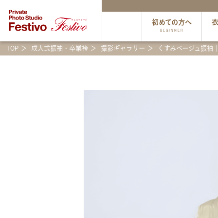
初めての方へ
BEGINNER
TOP
成人式振袖・卒業袴
撮影ギャラリー
くすみベージュ振袖｜