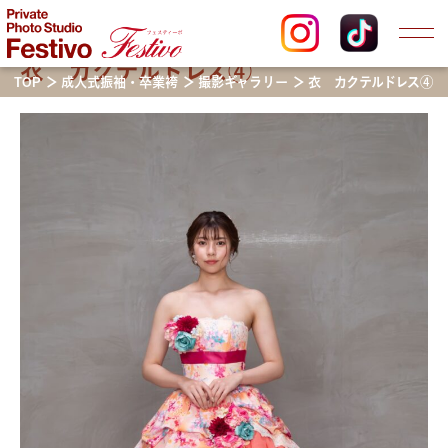
衣 カクテルドレス④
TOP
成人式振袖・卒業袴
撮影ギャラリー
衣 カクテルドレス④