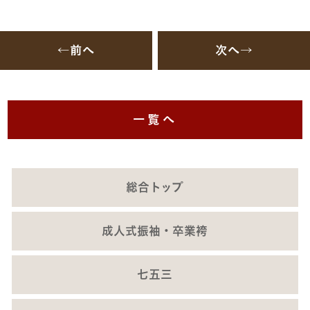
←前へ
次へ→
一覧へ
総合トップ
成人式振袖・卒業袴
七五三