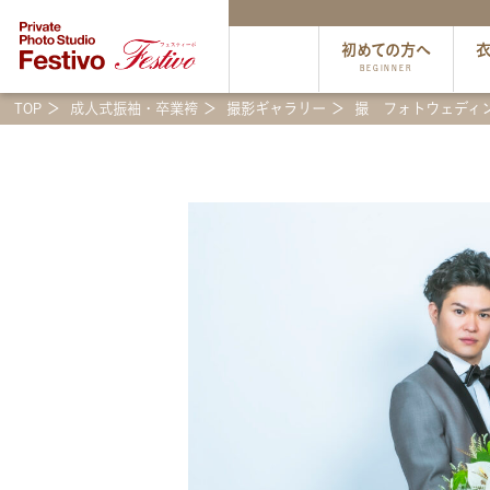
初めての方へ
BEGINNER
TOP
成人式振袖・卒業袴
撮影ギャラリー
撮 フォトウェディ