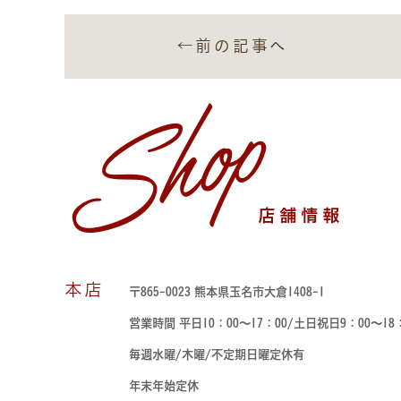
←前の記事へ
Shop
店舗情報
本店
〒865-0023 熊本県玉名市大倉1408-1
営業時間 平日10：00～17：00/土日祝日9：00～18
毎週水曜/木曜/不定期日曜定休有
年末年始定休