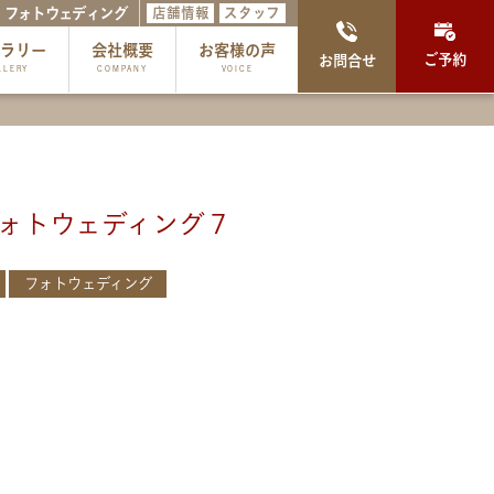
フォトウェディング
店舗情報
スタッフ
ャラリー
会社概要
お客様の声
ご予約
お問合せ
LLERY
COMPANY
VOICE
ォトウェディング７
フォトウェディング