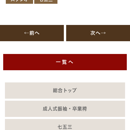
←前へ
次へ→
一覧へ
総合トップ
成人式振袖・卒業袴
七五三