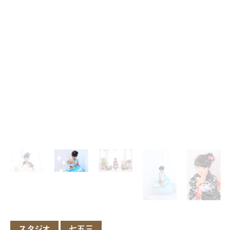
スタジオ
七五三