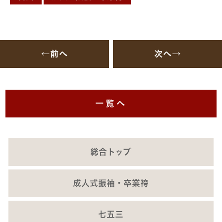
←前へ
次へ→
一覧へ
総合トップ
成人式振袖・卒業袴
七五三