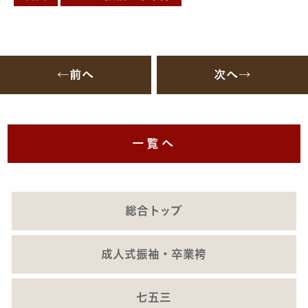
←前へ
次へ→
一覧へ
総合トップ
成人式振袖・卒業袴
七五三