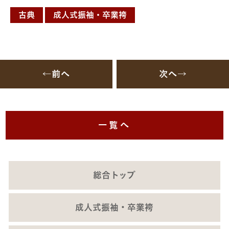
古典
成人式振袖・卒業袴
←前へ
次へ→
一覧へ
総合トップ
成人式振袖・卒業袴