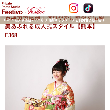
古典黄色振袖｜晴れやかに華やぐ伝統
TOP
成人式振袖・卒業袴
撮影ギャラリー
古典黄色振袖｜晴れやかに華やぐ伝統美あふれる成人式スタイル【熊本】F368
美あふれる成人式スタイル【熊本】
F368