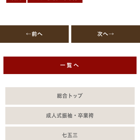
←前へ
次へ→
一覧へ
総合トップ
成人式振袖・卒業袴
七五三