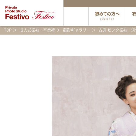
初めての方へ
BEGINNER
TOP
成人式振袖・卒業袴
撮影ギャラリー
古典 ピンク振袖｜淡