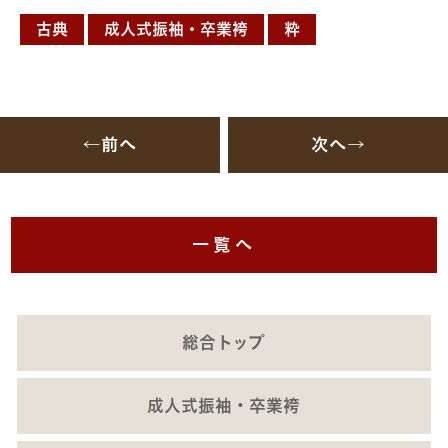
古典
成人式振袖・卒業袴
粋
←前へ
次へ→
一覧へ
総合トップ
成人式振袖・卒業袴