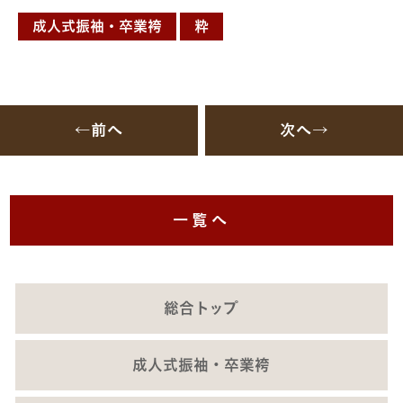
成人式振袖・卒業袴
粋
←前へ
次へ→
一覧へ
総合トップ
成人式振袖・卒業袴