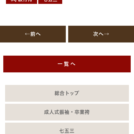
←前へ
次へ→
一覧へ
総合トップ
成人式振袖・卒業袴
七五三