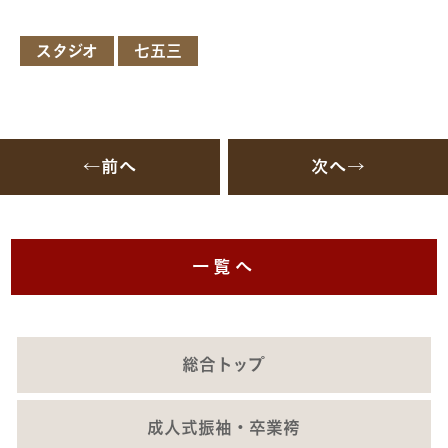
スタジオ
七五三
←前へ
次へ→
一覧へ
総合トップ
成人式振袖・卒業袴