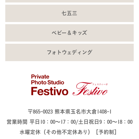
七五三
ベビー＆キッズ
フォトウェディング
〒865-0023 熊本県玉名市大倉1408-1
営業時間 平日10：00～17：00/土日祝日9：00～18：00
水曜定休（その他不定休あり）［予約制］