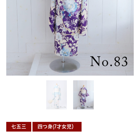
七五三
四つ身(7才女児）