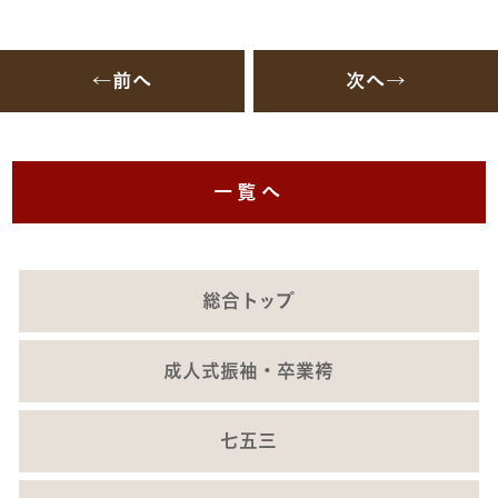
←前へ
次へ→
一覧へ
総合トップ
成人式振袖・卒業袴
七五三