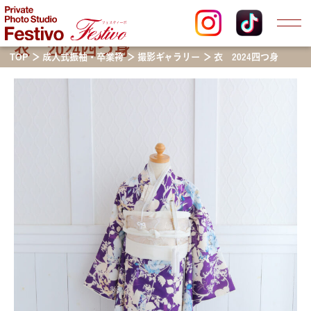
衣 2024四つ身
TOP
成人式振袖・卒業袴
撮影ギャラリー
衣 2024四つ身