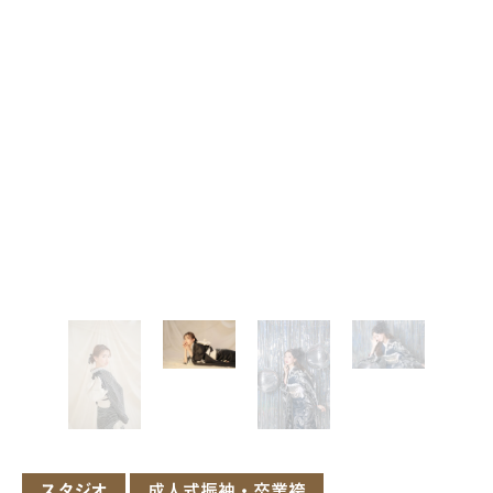
スタジオ
成人式振袖・卒業袴