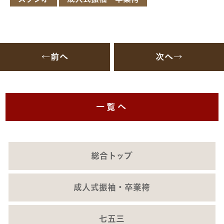
←前へ
次へ→
一覧へ
総合トップ
成人式振袖・卒業袴
七五三