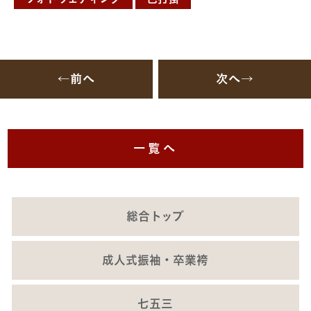
←前へ
次へ→
一覧へ
総合トップ
成人式振袖・卒業袴
七五三