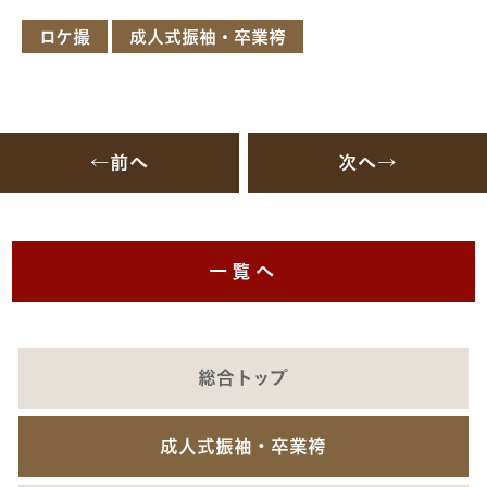
ロケ撮
成人式振袖・卒業袴
←前へ
次へ→
一覧へ
総合トップ
成人式振袖・卒業袴