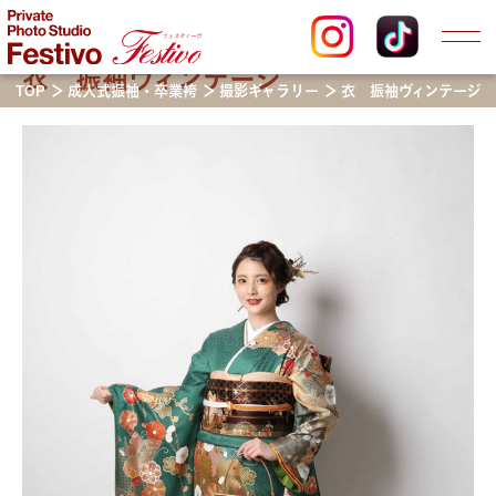
衣 振袖ヴィンテージ
TOP
成人式振袖・卒業袴
撮影ギャラリー
衣 振袖ヴィンテージ