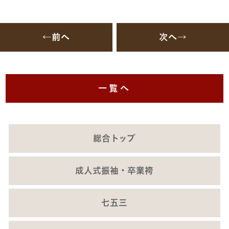
←前へ
次へ→
一覧へ
総合トップ
成人式振袖・卒業袴
七五三