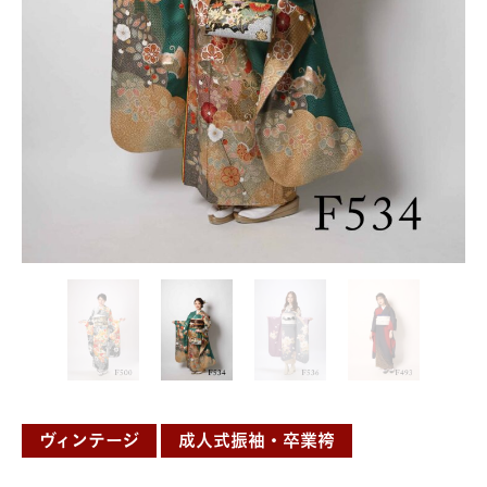
ヴィンテージ
成人式振袖・卒業袴