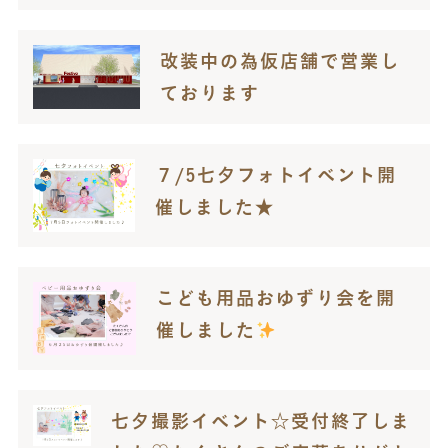
改装中の為仮店舗で営業し
ております
７/5七夕フォトイベント開
催しました★
こども用品おゆずり会を開
催しました
七夕撮影イベント☆受付終了しま