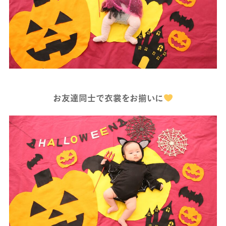
お友達同士で衣裳をお揃いに