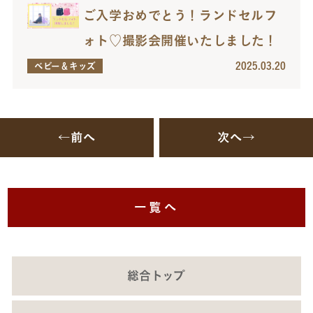
ご入学おめでとう！ランドセルフ
ォト♡撮影会開催いたしました！
2025.03.20
ベビー＆キッズ
←前へ
次へ→
一覧へ
総合トップ