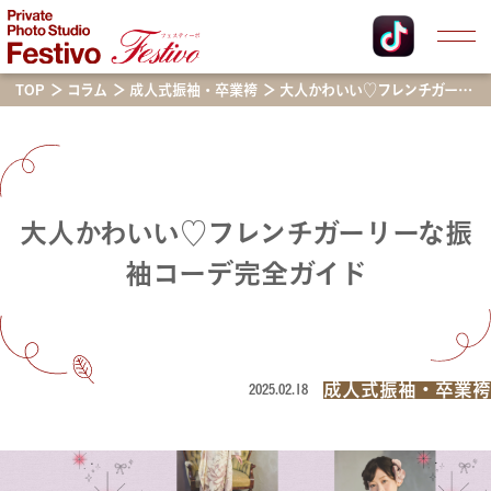
TOP
コラム
成人式振袖・卒業袴
大人かわいい♡フレンチガーリーな振袖コーデ完全ガイド
大人かわいい♡フレンチガーリーな振
袖コーデ完全ガイド
成人式振袖・卒業袴
2025.02.18