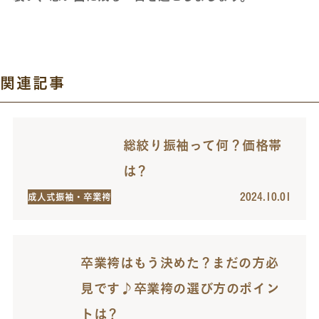
関連記事
総絞り振袖って何？価格帯
は？
2024.10.01
成人式振袖・卒業袴
卒業袴はもう決めた？まだの方必
見です♪卒業袴の選び方のポイン
トは？