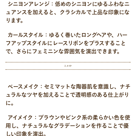
シニヨンアレンジ：
低めのシニヨンにゆるふわなニ
ュアンスを加えると、クラシカルで上品な印象にな
ります。
カールスタイル：
ゆるく巻いたロングヘアや、ハー
フアップスタイルにレースリボンをプラスすること
で、さらにフェミニンな雰囲気を演出できます。
2. メイク
ベースメイク：
セミマットな陶器肌を意識し、ナチ
ュラルなツヤを加えることで透明感のある仕上がり
に。
アイメイク：
ブラウンやピンク系の柔らかい色を使
用し、ナチュラルなグラデーションを作ることで優
しい印象を演出。