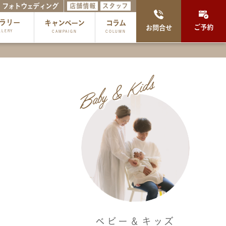
フォトウェディング
店舗情報
スタッフ
ラリー
キャンペーン
コラム
ご予約
お問合せ
LLERY
CAMPAIGN
COLUMN
Baby & Kids
ベビー＆キッズ