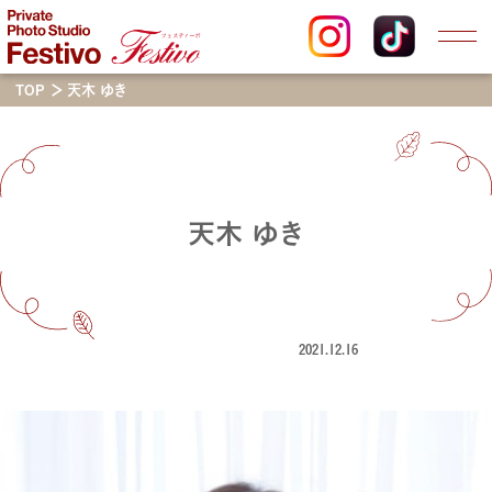
TOP
天木 ゆき
天木 ゆき
2021.12.16